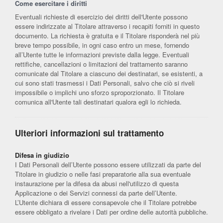
Come esercitare i diritti
Eventuali richieste di esercizio dei diritti dell'Utente possono
essere indirizzate al Titolare attraverso i recapiti forniti in questo
documento. La richiesta è gratuita e il Titolare risponderà nel più
breve tempo possibile, in ogni caso entro un mese, fornendo
all’Utente tutte le informazioni previste dalla legge. Eventuali
rettifiche, cancellazioni o limitazioni del trattamento saranno
comunicate dal Titolare a ciascuno dei destinatari, se esistenti, a
cui sono stati trasmessi i Dati Personali, salvo che ciò si riveli
impossibile o implichi uno sforzo sproporzionato. Il Titolare
comunica all'Utente tali destinatari qualora egli lo richieda.
Ulteriori informazioni sul trattamento
Difesa in giudizio
I Dati Personali dell’Utente possono essere utilizzati da parte del
Titolare in giudizio o nelle fasi preparatorie alla sua eventuale
instaurazione per la difesa da abusi nell'utilizzo di questa
Applicazione o dei Servizi connessi da parte dell’Utente.
L’Utente dichiara di essere consapevole che il Titolare potrebbe
essere obbligato a rivelare i Dati per ordine delle autorità pubbliche.