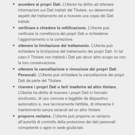
accedere ai propri Dati.
L’Utente ha diritto ad ottenere
informazioni sui Dati trattati dal Titolare, su determinati
aspetti del trattamento ed a ricevere una copia dei Dati
trattati.
verificare e chiedere la rettificazione.
L’Utente può
verificare la correttezza dei propri Dati e richiederne
l’aggiornamento o la correzione.
ottenere la limitazione del trattamento.
L’Utente può
richiedere la limitazione del trattamento dei propri Dati. In tal
caso il Titolare non tratterà i Dati per alcun altro scopo se non
la loro conservazione.
ottenere la cancellazione o rimozione dei propri Dati
Personali.
L’Utente può richiedere la cancellazione dei propri
Dati da parte del Titolare.
ricevere i propri Dati o farli trasferire ad altro titolare.
L’Utente ha diritto di ricevere i propri Dati in formato
strutturato, di uso comune e leggibile da dispositivo
automatico e, ove tecnicamente fattibile, di ottenerne il
trasferimento senza ostacoli ad un altro titolare.
proporre reclamo.
L’Utente può proporre un reclamo
all’autorità di controllo della protezione dei dati personali
competente o agire in sede giudiziale.