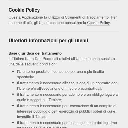
Cookie Policy
Questa Applicazione fa utilizzo di Strumenti di Tracciamento. Per
saperne di più, gli Utenti possono consultare la
Cookie Policy
.
Ulteriori informazioni per gli utenti
Base giuridica del trattamento
Il Titolare tratta Dati Personali relativi all’Utente in caso sussista
una delle seguenti condizioni:
l’Utente ha prestato il consenso per una o più finalità
specifiche.
il trattamento è necessario all'esecuzione di un contratto con
l’Utente e/o all'esecuzione di misure precontrattuali;
il trattamento è necessario per adempiere un obbligo legale al
quale è soggetto il Titolare;
il trattamento è necessario per l'esecuzione di un compito di
interesse pubblico o per l'esercizio di pubblici poteri di cui è
investito il Titolare;
il trattamento è necessario per il perseguimento del legittimo
interesse del Titolare o di terzi.