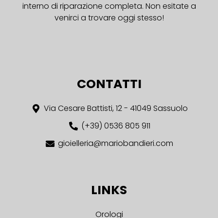
interno di riparazione completa. Non esitate a
venirci a trovare oggi stesso!
CONTATTI
Via Cesare Battisti, 12 - 41049 Sassuolo
(+39) 0536 805 911
gioielleria@mariobandieri.com
LINKS
Orologi