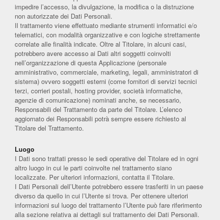
impedire l’accesso, la divulgazione, la modifica o la distruzione
non autorizzate dei Dati Personali.
Il trattamento viene effettuato mediante strumenti informatici e/o
telematici, con modalità organizzative e con logiche strettamente
correlate alle finalità indicate. Oltre al Titolare, in alcuni casi,
potrebbero avere accesso ai Dati altri soggetti coinvolti
nell’organizzazione di questa Applicazione (personale
amministrativo, commerciale, marketing, legali, amministratori di
sistema) ovvero soggetti esterni (come fornitori di servizi tecnici
terzi, corrieri postali, hosting provider, società informatiche,
agenzie di comunicazione) nominati anche, se necessario,
Responsabili del Trattamento da parte del Titolare. L’elenco
aggiornato dei Responsabili potrà sempre essere richiesto al
Titolare del Trattamento.
Luogo
I Dati sono trattati presso le sedi operative del Titolare ed in ogni
altro luogo in cui le parti coinvolte nel trattamento siano
localizzate. Per ulteriori informazioni, contatta il Titolare.
I Dati Personali dell’Utente potrebbero essere trasferiti in un paese
diverso da quello in cui l’Utente si trova. Per ottenere ulteriori
informazioni sul luogo del trattamento l’Utente può fare riferimento
alla sezione relativa ai dettagli sul trattamento dei Dati Personali.