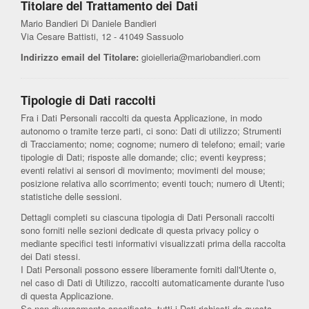
Titolare del Trattamento dei Dati
Mario Bandieri Di Daniele Bandieri
Via Cesare Battisti, 12 - 41049 Sassuolo
Indirizzo email del Titolare:
gioielleria@mariobandieri.com
Tipologie di Dati raccolti
Fra i Dati Personali raccolti da questa Applicazione, in modo
autonomo o tramite terze parti, ci sono: Dati di utilizzo; Strumenti
di Tracciamento; nome; cognome; numero di telefono; email; varie
tipologie di Dati; risposte alle domande; clic; eventi keypress;
eventi relativi ai sensori di movimento; movimenti del mouse;
posizione relativa allo scorrimento; eventi touch; numero di Utenti;
statistiche delle sessioni.
Dettagli completi su ciascuna tipologia di Dati Personali raccolti
sono forniti nelle sezioni dedicate di questa privacy policy o
mediante specifici testi informativi visualizzati prima della raccolta
dei Dati stessi.
I Dati Personali possono essere liberamente forniti dall'Utente o,
nel caso di Dati di Utilizzo, raccolti automaticamente durante l'uso
di questa Applicazione.
Se non diversamente specificato, tutti i Dati richiesti da questa