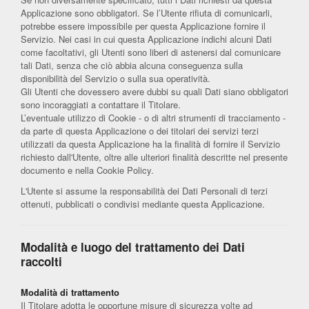
Applicazione sono obbligatori. Se l’Utente rifiuta di comunicarli,
potrebbe essere impossibile per questa Applicazione fornire il
Servizio. Nei casi in cui questa Applicazione indichi alcuni Dati
come facoltativi, gli Utenti sono liberi di astenersi dal comunicare
tali Dati, senza che ciò abbia alcuna conseguenza sulla
disponibilità del Servizio o sulla sua operatività.
Gli Utenti che dovessero avere dubbi su quali Dati siano obbligatori
sono incoraggiati a contattare il Titolare.
L’eventuale utilizzo di Cookie - o di altri strumenti di tracciamento -
da parte di questa Applicazione o dei titolari dei servizi terzi
utilizzati da questa Applicazione ha la finalità di fornire il Servizio
richiesto dall'Utente, oltre alle ulteriori finalità descritte nel presente
documento e nella Cookie Policy.
L'Utente si assume la responsabilità dei Dati Personali di terzi
ottenuti, pubblicati o condivisi mediante questa Applicazione.
Modalità e luogo del trattamento dei Dati
raccolti
Modalità di trattamento
Il Titolare adotta le opportune misure di sicurezza volte ad