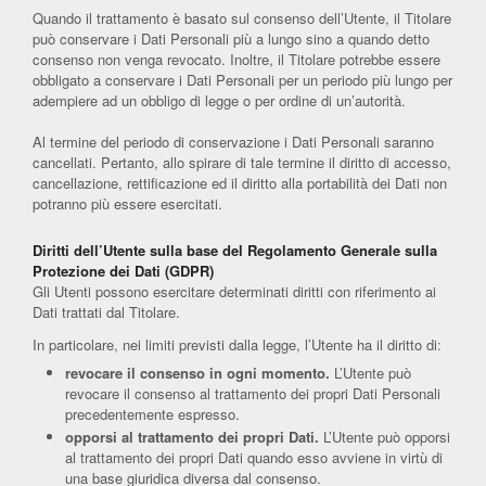
Quando il trattamento è basato sul consenso dell’Utente, il Titolare
può conservare i Dati Personali più a lungo sino a quando detto
consenso non venga revocato. Inoltre, il Titolare potrebbe essere
obbligato a conservare i Dati Personali per un periodo più lungo per
adempiere ad un obbligo di legge o per ordine di un’autorità.
Al termine del periodo di conservazione i Dati Personali saranno
cancellati. Pertanto, allo spirare di tale termine il diritto di accesso,
cancellazione, rettificazione ed il diritto alla portabilità dei Dati non
potranno più essere esercitati.
Diritti dell’Utente sulla base del Regolamento Generale sulla
Protezione dei Dati (GDPR)
Gli Utenti possono esercitare determinati diritti con riferimento ai
Dati trattati dal Titolare.
In particolare, nei limiti previsti dalla legge, l’Utente ha il diritto di:
revocare il consenso in ogni momento.
L’Utente può
revocare il consenso al trattamento dei propri Dati Personali
precedentemente espresso.
opporsi al trattamento dei propri Dati.
L’Utente può opporsi
al trattamento dei propri Dati quando esso avviene in virtù di
una base giuridica diversa dal consenso.