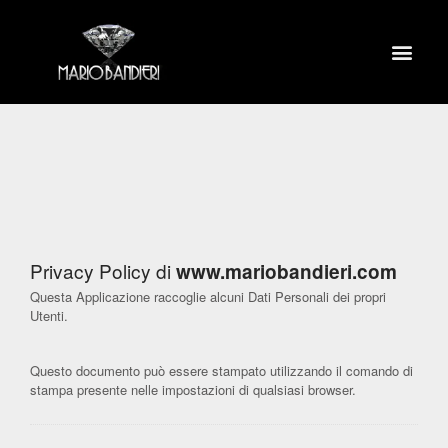
Privacy Policy di
www.mariobandieri.com
Questa Applicazione raccoglie alcuni Dati Personali dei propri
Utenti.
Questo documento può essere stampato utilizzando il comando di
stampa presente nelle impostazioni di qualsiasi browser.