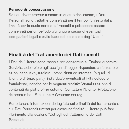
Periodo di conservazione
Se non diversamente indicato in questo documento, i Dati
Personali sono trattati e conservati per il tempo richiesto dalla
finalità per la quale sono stati raccolti e potrebbero essere
conservati per un periodo più lungo a causa di eventuali
obbligazioni legali o sulla base del consenso degli Utenti.
Finalità del Trattamento dei Dati raccolti
I Dati dell’Utente sono raccolti per consentire al Titolare di fornire il
Servizio, adempiere agli obblighi di legge, rispondere a richieste o
azioni esecutive, tutelare i propri diritti ed interessi (o quelli di
Utenti o di terze parti), individuare eventuali attività dolose o
fraudolente, nonché per le seguenti finalità: Visualizzazione di
contenuti da piattaforme esterne, Contattare l'Utente, Protezione
da spam e bot, Statistica e Gestione dei tag.
Per ottenere informazioni dettagliate sulle finalità del trattamento e
sui Dati Personali trattati per ciascuna finalità, l’Utente può fare
riferimento alla sezione “Dettagli sul trattamento dei Dati
Personali”.