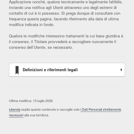
Applicazione nonché, qualora tecnicamente e legalmente fattibile,
inviando una notifica agli Utenti attraverso uno degli estremi di
contatto di cui è in possesso. Si prega dunque di consultare con
frequenza questa pagina, facendo riferimento alla data di ultima
modifica indicata in fondo.
Qualora le modifiche interessino trattamenti la cui base giuridica è
il consenso, il Titolare provvederà a raccogliere nuovamente il
consenso dell’Utente, se necessario.
Definizioni e riferimenti legali
Ultima modifica: 13 luglio 2026
iubenda
ospita questo contenuto e raccoglie solo
i Dati Personali strettamente
necessari
alla sua fornitura.